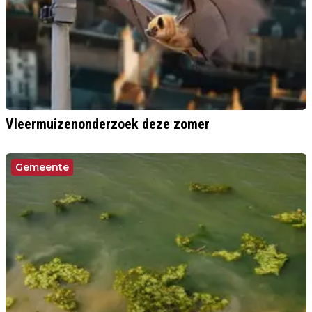
Vleermuizenonderzoek deze zomer
Gemeente