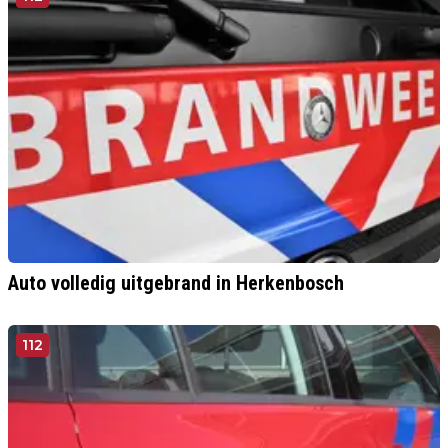
Auto volledig uitgebrand in Herkenbosch
112