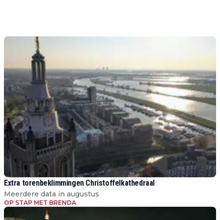
Extra torenbeklimmingen Christoffelkathedraal
Meerdere data in augustus
OP STAP MET BRENDA