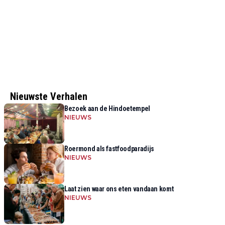
Nieuwste Verhalen
Bezoek aan de Hindoetempel
NIEUWS
Roermond als fastfoodparadijs
NIEUWS
Laat zien waar ons eten vandaan komt
NIEUWS