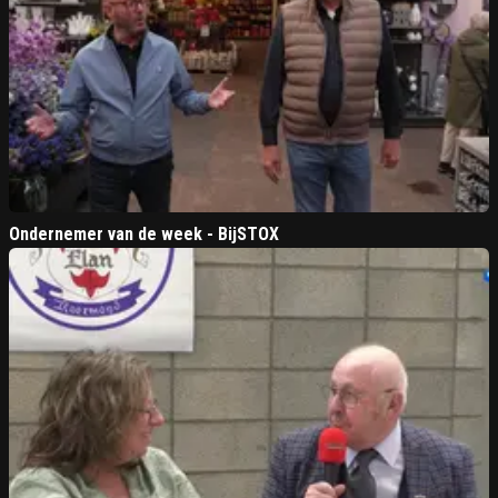
Ondernemer van de week - BijSTOX