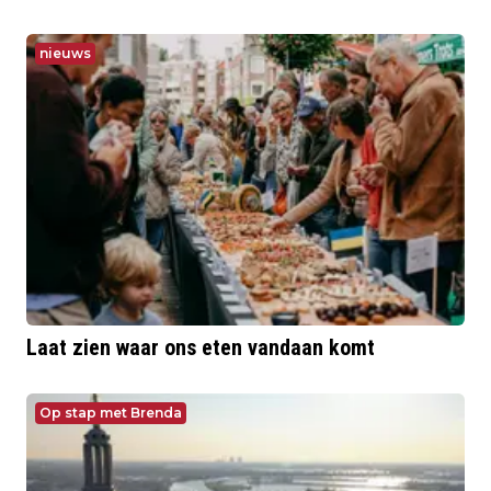
nieuws
Laat zien waar ons eten vandaan komt
Op stap met Brenda