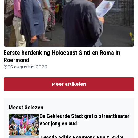
Eerste herdenking Holocaust Sinti en Roma in
Roermond
05 augustus 2026
Meer artikelen
Meest Gelezen
De Gekleurde Stad: gratis straattheater
voor jong en oud
Tweede editie Roermond Run & Swim