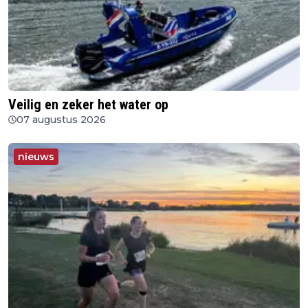
Veilig en zeker het water op
07 augustus 2026
nieuws