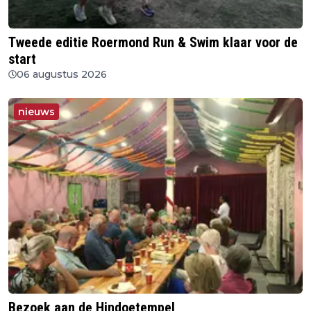
Tweede editie Roermond Run & Swim klaar voor de
start
06 augustus 2026
nieuws
Bezoek aan de Hindoetempel