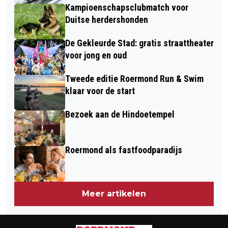
Kampioenschapsclubmatch voor
Duitse herdershonden
De Gekleurde Stad: gratis straattheater
voor jong en oud
Tweede editie Roermond Run & Swim
klaar voor de start
Bezoek aan de Hindoetempel
Roermond als fastfoodparadijs
Meer artikelen