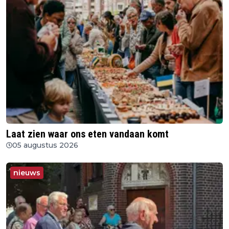
Laat zien waar ons eten vandaan komt
05 augustus 2026
nieuws