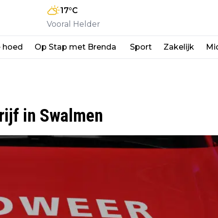
17
°C
Vooral Helder
e hoed
Op Stap met Brenda
Sport
Zakelijk
Mi
rijf in Swalmen