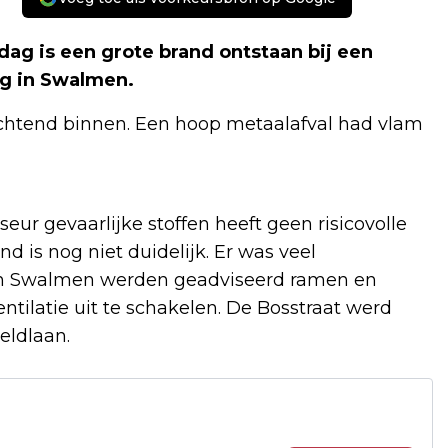
dag is een grote brand ontstaan bij een
eg in Swalmen.
chtend binnen. Een hoop metaalafval had vlam
eur gevaarlijke stoffen heeft geen risicovolle
 is nog niet duidelijk. Er was veel
an Swalmen werden geadviseerd ramen en
ilatie uit te schakelen. De Bosstraat werd
eldlaan.