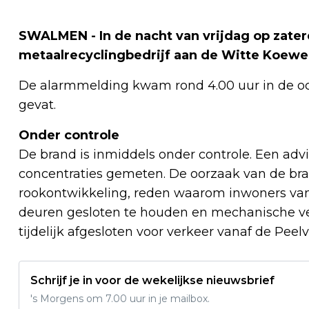
SWALMEN - In de nacht van vrijdag op zater
metaalrecyclingbedrijf aan de Witte Koew
De alarmmelding kwam rond 4.00 uur in de o
gevat.
Onder controle
De brand is inmiddels onder controle. Een advis
concentraties gemeten. De oorzaak van de brand
rookontwikkeling, reden waarom inwoners v
deuren gesloten te houden en mechanische vent
tijdelijk afgesloten voor verkeer vanaf de Peelv
Schrijf je in voor de wekelijkse nieuwsbrief
's Morgens om 7.00 uur in je mailbox.