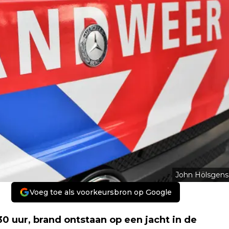
John Hölsgens
Voeg toe als voorkeursbron op Google
0 uur, brand ontstaan op een jacht in de