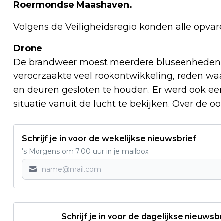
Roermondse Maashaven.
Volgens de Veiligheidsregio konden alle opva
Drone
De brandweer moest meerdere bluseenheden in
veroorzaakte veel rookontwikkeling, reden w
en deuren gesloten te houden. Er werd ook e
situatie vanuit de lucht te bekijken. Over de o
Schrijf je in voor de wekelijkse nieuwsbrief
's Morgens om 7.00 uur in je mailbox.
Schrijf je in voor de dagelijkse nieuwsb