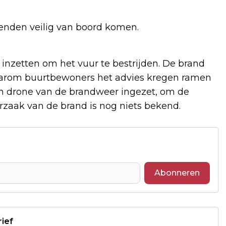
renden veilig van boord komen.
zetten om het vuur te bestrijden. De brand
aarom buurtbewoners het advies kregen ramen
en drone van de brandweer ingezet, om de
orzaak van de brand is nog niets bekend.
Abonneren
rief