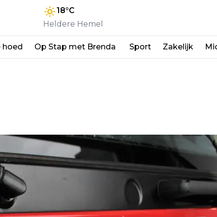
18
°C
Heldere Hemel
e hoed
Op Stap met Brenda
Sport
Zakelijk
Mi