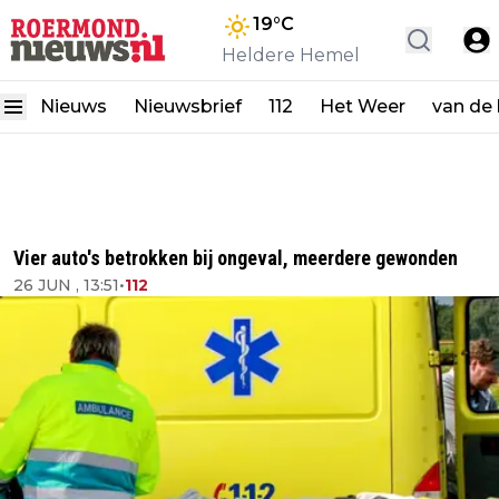
19
°C
Heldere Hemel
Nieuws
Nieuwsbrief
112
Het Weer
van de
Vier auto's betrokken bij ongeval, meerdere gewonden
26 JUN , 13:51
•
112