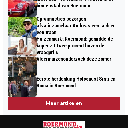
IN LIMBURG
binnenstad van Roermond
Opruimacties bezorgen
afvalinzamelaar Andreas een lach en
een traan
Huizenmarkt Roermond: gemiddelde
koper zit twee procent boven de
vraagprijs
Vleermuizenonderzoek deze zomer
Eerste herdenking Holocaust Sinti en
Roma in Roermond
Meer artikelen