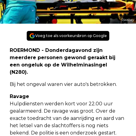
Pixabay
Voeg toe als voorkeursbron op Google
ROERMOND - Donderdagavond zijn
meerdere personen gewond geraakt bij
een ongeluk op de Wilhelminasingel
(N280).
Bij het ongeval waren vier auto's betrokken.
Ravage
Hulpdiensten werden kort voor 22.00 uur
gealarmeerd. De ravage was groot. Over de
exacte toedracht van de aanrijding en aard van
het letsel van de slachtoffers is nog niets
bekend. De politie is een onderzoek gestart.