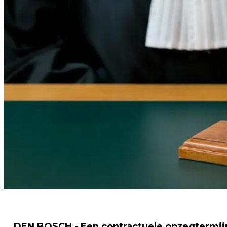
DEN BOSCH - Een contractuele opzegtermij