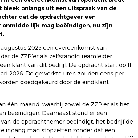
t bleek onlangs uit een uitspraak van de
rechter dat de opdrachtgever een
onmiddellijk mag beëindigen, nu zijn
t.
 in augustus 2025 een overeenkomst van
 dat de ZZP’er als zelfstandig teamleider
n klant van dit bedrijf. De opdracht start op 11
ruari 2026. De gewerkte uren zouden eens per
worden goedgekeurd door de eindklant.
n één maand, waarbij zowel de ZZP’er als het
en beëindigen. Daarnaast stond er een
 van de opdrachtnemer beëindigt, het bedrijf de
ke ingang mag stopzetten zonder dat een