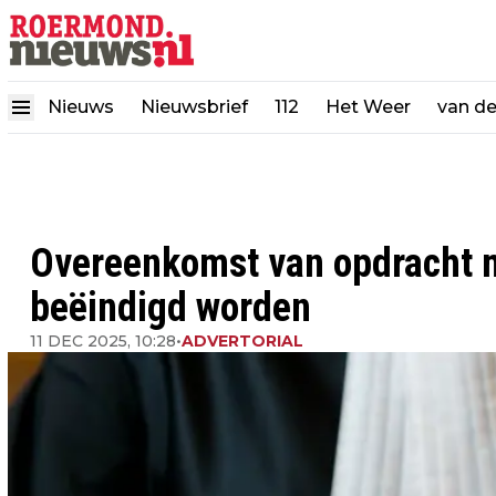
Nieuws
Nieuwsbrief
112
Het Weer
van d
Overeenkomst van opdracht m
beëindigd worden
11 DEC 2025, 10:28
•
ADVERTORIAL