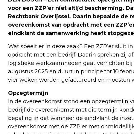
voor een ZZP’er niet altijd bescherming. Da
Rechtbank Overijssel. Daarin bepaalde de 
overeenkomst van opdracht met een ZZP’er 
eindklant de samenwerking heeft stopgeze
Wat speelt er in deze zaak? Een ZZP’er sluit
opdracht met een bedrijf. Daarin spreken zij af
logistieke werkzaamheden gaat verrichten bij ee
augustus 2025 en duurt in principe tot 10 feb
vier weken worden gefactureerd en moesten 
Opzegtermijn
In de overeenkomst stond een opzegtermijn va
bedrijf de overeenkomst met die termijn kond
bepaling in dat wanneer de eindklant de inzet
overeenkomst met de ZZP’er met onmiddellij