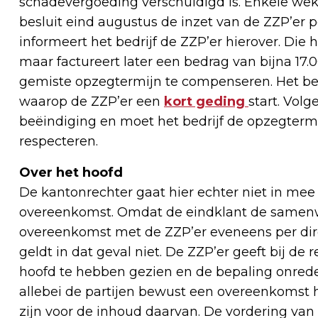
schadevergoeding verschuldigd is. Enkele weken
besluit eind augustus de inzet van de ZZP’er p
informeert het bedrijf de ZZP’er hierover. D
maar factureert later een bedrag van bijna 17.
gemiste opzegtermijn te compenseren. Het bedr
waarop de ZZP’er een
kort geding
start. Vol
beëindiging en moet het bedrijf de opzegterm
respecteren.
Over het hoofd
De kantonrechter gaat hier echter niet in mee 
overeenkomst. Omdat de eindklant de samenwe
overeenkomst met de ZZP’er eveneens per dire
geldt in dat geval niet. De ZZP’er geeft bij de
hoofd te hebben gezien en de bepaling onredel
allebei de partijen bewust een overeenkomst 
zijn voor de inhoud daarvan. De vordering va