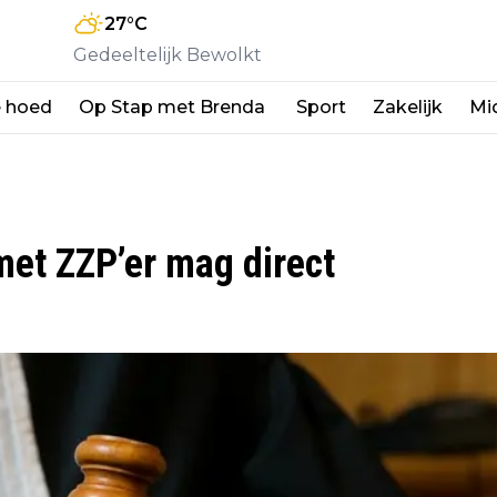
27
°C
Gedeeltelijk Bewolkt
e hoed
Op Stap met Brenda
Sport
Zakelijk
Mi
et ZZP’er mag direct