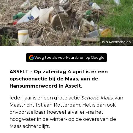
IVN Roermond e.o.
Voeg toe als voorkeursbron op Google
ASSELT - Op zaterdag 4 april is er een
opschoonactie bij de Maas, aan de
Hansummerweerd in Asselt.
Ieder jaar is er een grote actie
Schone Maas
, van
Maastricht tot aan Rotterdam. Het is dan ook
onvoorstelbaar hoeveel afval er -na het
hoogwater in de winter- op de oevers van de
Maas achterblijft.