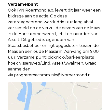
Verzamelpunt
Ook IVN Roermond e.o. levert dit jaar weer een
bijdrage aan de actie. Op deze
zaterdagochtend wordt drie uur lang afval
verzameld op de vervuilde oevers van de Maas
in de Hansummerweerd, iets ten noorden van
Asselt. Dit gebied is eigendom van
Staatsbosbeheer en ligt opgesloten tussen de
Maas en een oude Maasarm. Aanvang om 9.00
uur. Verzamelpunt: picknick-/parkeerplaats
hoek Vissersweg/Eind, Asselt/Swalmen. Graag
aanmelden
via
programmacommissie@ivnroermond.nl