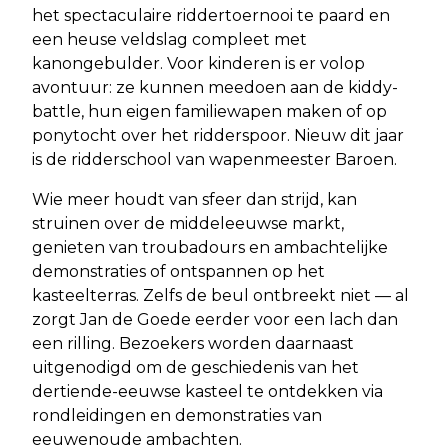
het spectaculaire riddertoernooi te paard en
een heuse veldslag compleet met
kanongebulder. Voor kinderen is er volop
avontuur: ze kunnen meedoen aan de kiddy-
battle, hun eigen familiewapen maken of op
ponytocht over het ridderspoor. Nieuw dit jaar
is de ridderschool van wapenmeester Baroen.
Wie meer houdt van sfeer dan strijd, kan
struinen over de middeleeuwse markt,
genieten van troubadours en ambachtelijke
demonstraties of ontspannen op het
kasteelterras. Zelfs de beul ontbreekt niet — al
zorgt Jan de Goede eerder voor een lach dan
een rilling. Bezoekers worden daarnaast
uitgenodigd om de geschiedenis van het
dertiende-eeuwse kasteel te ontdekken via
rondleidingen en demonstraties van
eeuwenoude ambachten.