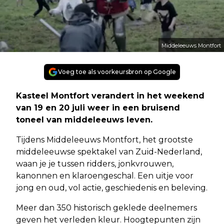
Middeleeuws Montfort
Voeg toe als voorkeursbron op Google
Kasteel Montfort verandert in het weekend
van 19 en 20 juli weer in een bruisend
toneel van middeleeuws leven.
Tijdens Middeleeuws Montfort, het grootste
middeleeuwse spektakel van Zuid-Nederland,
waan je je tussen ridders, jonkvrouwen,
kanonnen en klaroengeschal. Een uitje voor
jong en oud, vol actie, geschiedenis en beleving.
Meer dan 350 historisch geklede deelnemers
geven het verleden kleur. Hoogtepunten zijn