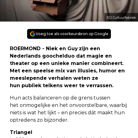
ECI Cultuurfabriek
Voeg toe als voorkeursbron op Google
ROERMOND - Niek en Guy zijn een
Nederlands goochelduo dat magie en
theater op een unieke manier combineert.
Met een speelse mix van illusies, humor en
meeslepende verhalen weten ze
hun publiek telkens weer te verrassen.
Hun acts balanceren op de grens tussen
het onmogelijke en het onvoorstelbare, waarbij
niets is wat het lijkt – en precies dát maakt hun
optredens zo bijzonder.
Triangel