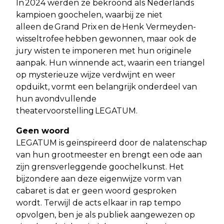
In 2024 werden ze bekroond als Nederlands
kampioen goochelen, waarbij ze niet
alleen de Grand Prix en de Henk Vermeyden-
wisseltrofee hebben gewonnen, maar ook de
jury wisten te imponeren met hun originele
aanpak. Hun winnende act, waarin een triangel
op mysterieuze wijze verdwijnt en weer
opduikt, vormt een belangrijk onderdeel van
hun avondvullende
theatervoorstelling LEGATUM.
Geen woord
LEGATUM is geïnspireerd door de nalatenschap
van hun grootmeester en brengt een ode aan
zijn grensverleggende goochelkunst. Het
bijzondere aan deze eigenwijze vorm van
cabaret is dat er geen woord gesproken
wordt. Terwijl de acts elkaar in rap tempo
opvolgen, ben je als publiek aangewezen op