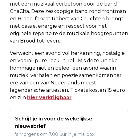
met een muzikaal eerbetoon door de band
ChaCha. Deze zeskoppige band rond frontman
en Brood-fanaat Robert van Cruchten brengt
met passie, energie en respect voor het
originele repertoire de muzikale hoogtepunten
van Brood tot leven.
Verwacht een avond vol herkenning, nostalgie
en vooral: pure rock-‘n-roll. Mis deze unieke
hommage niet en beleef een avond waarin
muziek, verhalen en poëzie samenkomen ter
ere van een van Nederlands meest
legendarische artiesten. Tickets kosten 15 euro
en zijn
hier verkrijgbaar
.
Schrijf je in voor de wekelijkse
nieuwsbrief
's Morgens om 7.00 uur in je mailbox.