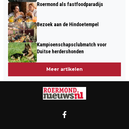
Roermond als fastfoodparadijs
Bezoek aan de Hindoetempel
Kampioenschapsclubmatch voor
Duitse herdershonden
Meer artikelen