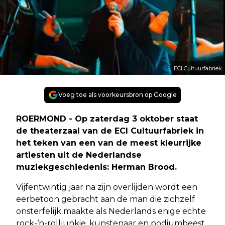
ECI Cultuurfabriek
Voeg toe als voorkeursbron op Google
ROERMOND - Op zaterdag 3 oktober staat
de theaterzaal van de ECI Cultuurfabriek in
het teken van een van de meest kleurrijke
artiesten uit de Nederlandse
muziekgeschiedenis: Herman Brood.
Vijfentwintig jaar na zijn overlijden wordt een
eerbetoon gebracht aan de man die zichzelf
onsterfelijk maakte als Nederlands enige echte
rock-‘n-rolljunkie, kunstenaar en podiumbeest.