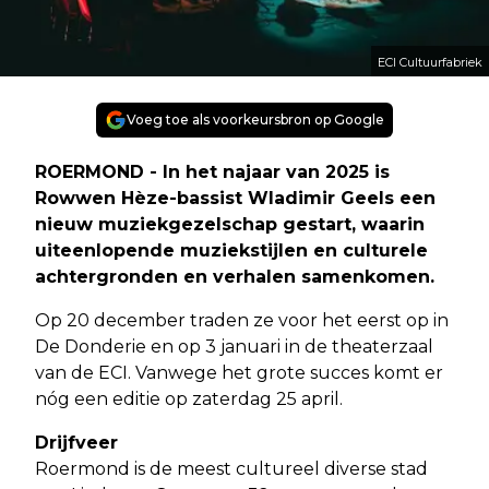
ECI Cultuurfabriek
Voeg toe als voorkeursbron op Google
ROERMOND - In het najaar van 2025 is
Rowwen Hèze-bassist Wladimir Geels een
nieuw muziekgezelschap gestart, waarin
uiteenlopende muziekstijlen en culturele
achtergronden en verhalen samenkomen.
Op 20 december traden ze voor het eerst op in
De Donderie en op 3 januari in de theaterzaal
van de ECI. Vanwege het grote succes komt er
nóg een editie op zaterdag 25 april.
Drijfveer
Roermond is de meest cultureel diverse stad