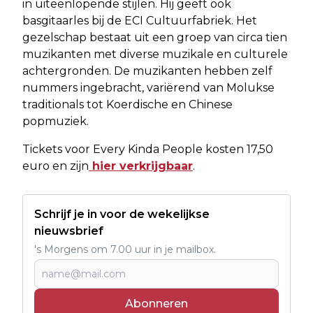
in uiteenlopende stijlen. Hij geeft ook
basgitaarles bij de ECI Cultuurfabriek. Het
gezelschap bestaat uit een groep van circa tien
muzikanten met diverse muzikale en culturele
achtergronden. De muzikanten hebben zelf
nummers ingebracht, variërend van Molukse
traditionals tot Koerdische en Chinese
popmuziek.
Tickets voor Every Kinda People kosten 17,50
euro en zijn
hier verkrijgbaar
.
Schrijf je in voor de wekelijkse
nieuwsbrief
's Morgens om 7.00 uur in je mailbox.
Abonneren