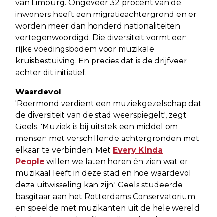
van Limburg. Ongeveer 32 procent van de
inwoners heeft een migratieachtergrond en er
worden meer dan honderd nationaliteiten
vertegenwoordigd. Die diversiteit vormt een
rijke voedingsbodem voor muzikale
kruisbestuiving. En precies dat is de drijfveer
achter dit initiatief.
Waardevol
'Roermond verdient een muziekgezelschap dat
de diversiteit van de stad weerspiegelt', zegt
Geels. 'Muziek is bij uitstek een middel om
mensen met verschillende achtergronden met
elkaar te verbinden. Met
Every Kinda
People
willen we laten horen én zien wat er
muzikaal leeft in deze stad en hoe waardevol
deze uitwisseling kan zijn.' Geels studeerde
basgitaar aan het Rotterdams Conservatorium
en speelde met muzikanten uit de hele wereld