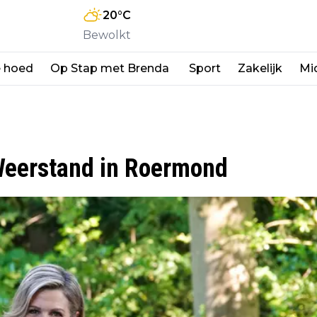
20
°C
Bewolkt
e hoed
Op Stap met Brenda
Sport
Zakelijk
Mi
 Weerstand in Roermond