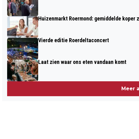
Huizenmarkt Roermond: gemiddelde koper zi
Vierde editie Roerdeltaconcert
Laat zien waar ons eten vandaan komt
Meer a