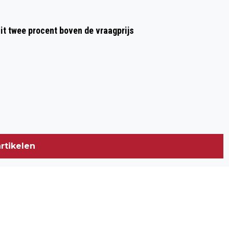
t twee procent boven de vraagprijs
rtikelen