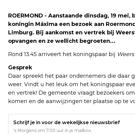
ROERMOND - Aanstaande dinsdag, 19 mei, 
koningin Máxima een bezoek aan Roermond 
Limburg. Bij aankomst en vertrek bij Weers
opvangen en ze wellicht begroeten...
Rond 13.45 arriveert het koningspaar bij
Weers
Gesprek
Daar spreekt het paar ondernemers die daar gev
weer. Vindt u het leuk om het koningspaar eve
en vertrek! De gemeente vraagt bezoekers om z
komen en de aanwijzingen ter plaatse op te v
Schrijf je in voor de wekelijkse nieuwsbrief
's Morgens om 7.00 uur in je mailbox.