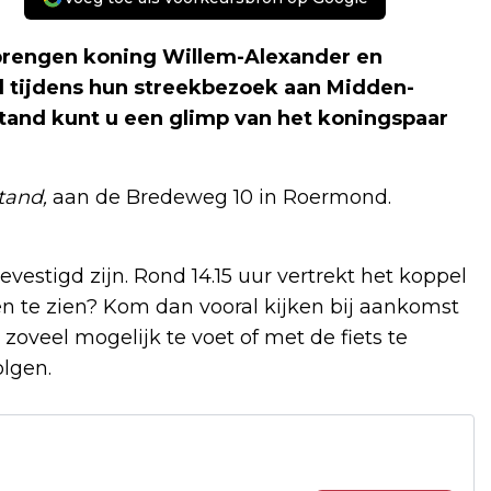
brengen koning Willem-Alexander en
tijdens hun streekbezoek aan Midden-
tand kunt u een glimp van het koningspaar
tand,
aan de Bredeweg 10 in Roermond.
estigd zijn. Rond 14.15 uur vertrekt het koppel
n te zien? Kom dan vooral kijken bij aankomst
oveel mogelijk te voet of met de fiets te
olgen.