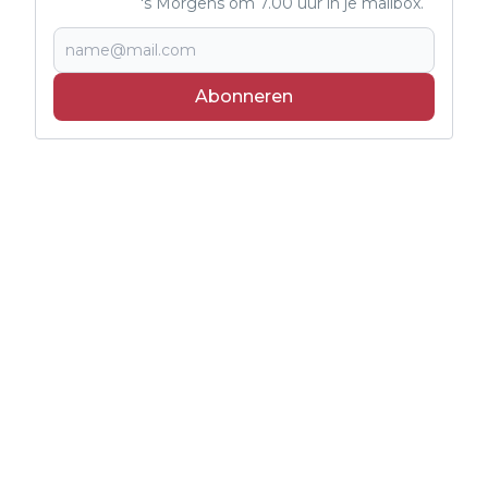
's Morgens om 7.00 uur in je mailbox.
Abonneren