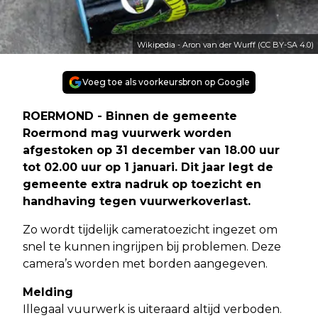
Wikipedia - Aron van der Wurff (CC BY-SA 4.0)
Voeg toe als voorkeursbron op Google
ROERMOND - Binnen de gemeente
Roermond mag vuurwerk worden
afgestoken op 31 december van 18.00 uur
tot 02.00 uur op 1 januari. Dit jaar legt de
gemeente extra nadruk op toezicht en
handhaving tegen vuurwerkoverlast.
Zo wordt tijdelijk cameratoezicht ingezet om
snel te kunnen ingrijpen bij problemen. Deze
camera’s worden met borden aangegeven.
Melding
Illegaal vuurwerk is uiteraard altijd verboden.