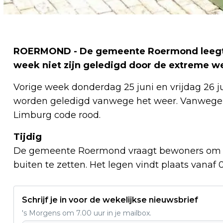
ROERMOND - De gemeente Roermond leegt za
week niet zijn geledigd door de extreme 
Vorige week donderdag 25 juni en vrijdag 26
worden geledigd vanwege het weer. Vanwege de
Limburg code rood.
Tijdig
De gemeente Roermond vraagt bewoners om vo
buiten te zetten. Het legen vindt plaats vanaf 
Schrijf je in voor de wekelijkse nieuwsbrief
's Morgens om 7.00 uur in je mailbox.