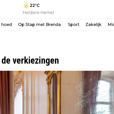
22
°C
Heldere Hemel
e hoed
Op Stap met Brenda
Sport
Zakelijk
Mi
 de verkiezingen