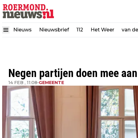
Nieuws
Nieuwsbrief
112
Het Weer
van d
Negen partijen doen mee aan
14 FEB , 11:08
•
GEMEENTE