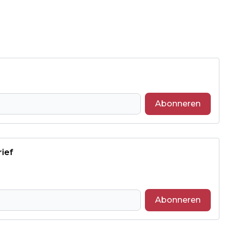
Abonneren
rief
Abonneren