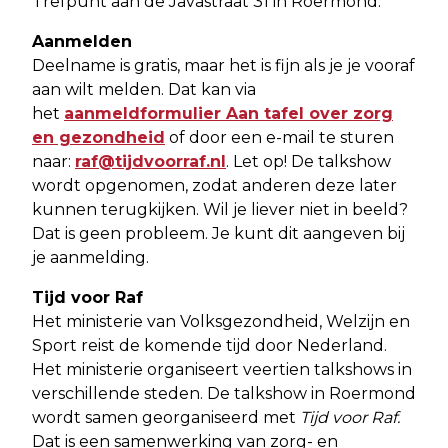
Trefpunt aan de Javastraat 31 in Roermond.
Aanmelden
Deelname is gratis, maar het is fijn als je je vooraf
aan wilt melden. Dat kan via
het
aanmeldformulier Aan tafel over zorg
en gezondheid
of door een e-mail te sturen
naar:
raf@tijdvoorraf.nl
. Let op! De talkshow
wordt opgenomen, zodat anderen deze later
kunnen terugkijken. Wil je liever niet in beeld?
Dat is geen probleem. Je kunt dit aangeven bij
je aanmelding.
Tijd voor Raf
Het ministerie van Volksgezondheid, Welzijn en
Sport reist de komende tijd door Nederland.
Het ministerie organiseert veertien talkshows in
verschillende steden. De talkshow in Roermond
wordt samen georganiseerd met
Tijd voor Raf.
Dat is een samenwerking van zorg- en