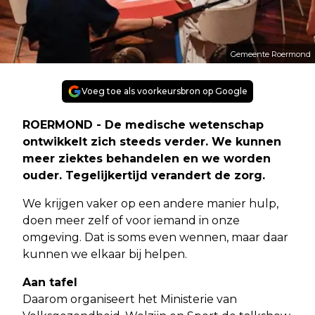
Gemeente Roermond
Voeg toe als voorkeursbron op Google
ROERMOND - De medische wetenschap
ontwikkelt zich steeds verder. We kunnen
meer ziektes behandelen en we worden
ouder. Tegelijkertijd verandert de zorg.
We krijgen vaker op een andere manier hulp,
doen meer zelf of voor iemand in onze
omgeving. Dat is soms even wennen, maar daar
kunnen we elkaar bij helpen.
Aan tafel
Daarom organiseert het Ministerie van