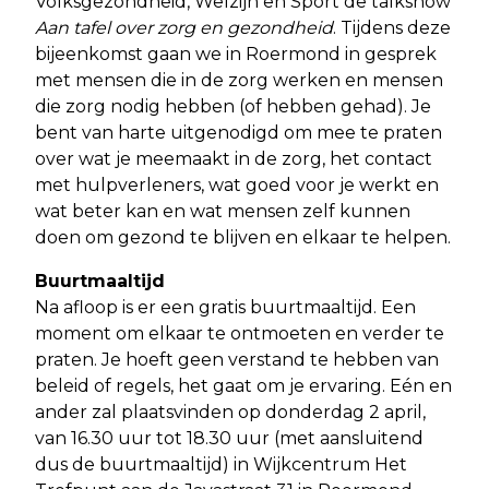
Volksgezondheid, Welzijn en Sport de talkshow
Aan tafel over zorg en gezondheid
. Tijdens deze
bijeenkomst gaan we in Roermond in gesprek
met mensen die in de zorg werken en mensen
die zorg nodig hebben (of hebben gehad). Je
bent van harte uitgenodigd om mee te praten
over wat je meemaakt in de zorg, het contact
met hulpverleners, wat goed voor je werkt en
wat beter kan en wat mensen zelf kunnen
doen om gezond te blijven en elkaar te helpen.
Buurtmaaltijd
Na afloop is er een gratis buurtmaaltijd. Een
moment om elkaar te ontmoeten en verder te
praten. Je hoeft geen verstand te hebben van
beleid of regels, het gaat om je ervaring. Eén en
ander zal plaatsvinden op donderdag 2 april,
van 16.30 uur tot 18.30 uur (met aansluitend
dus de buurtmaaltijd) in Wijkcentrum Het