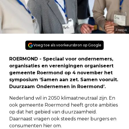
Freepik
Voeg toe als voorkeursbron op Google
ROERMOND - Speciaal voor ondernemers,
organisaties en verenigingen organiseert
gemeente Roermond op 4 november het
symposium ‘Samen aan zet. Samen vooruit.
Duurzaam Ondernemen in Roermond’.
Nederland wil in 2050 klimaatneutraal zijn. En
ook gemeente Roermond heeft grote ambities
op dat het gebied van duurzaamheid.
Daarnaast vragen ook steeds meer burgers en
consumenten hier om.