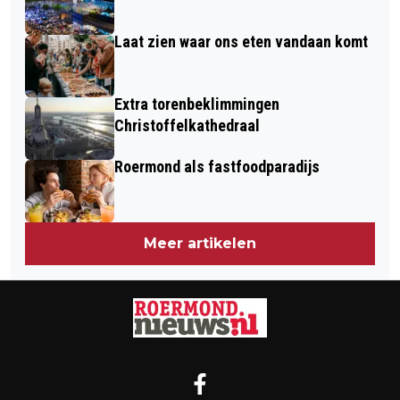
Laat zien waar ons eten vandaan komt
Extra torenbeklimmingen
Christoffelkathedraal
Roermond als fastfoodparadijs
Meer artikelen