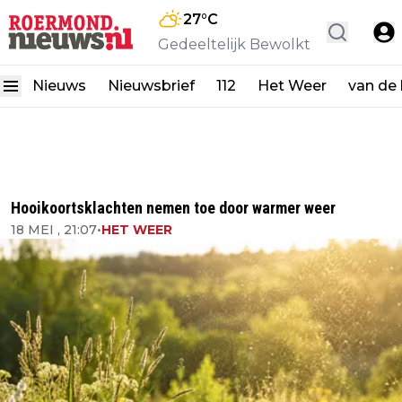
27
°C
Gedeeltelijk Bewolkt
Nieuws
Nieuwsbrief
112
Het Weer
van de
Hooikoortsklachten nemen toe door warmer weer
18 MEI , 21:07
•
HET WEER