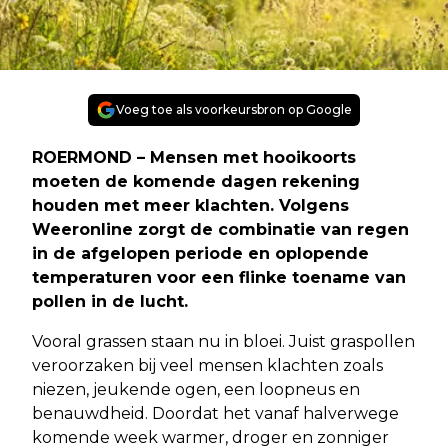
Voeg toe als voorkeursbron op Google
ROERMOND – Mensen met hooikoorts
moeten de komende dagen rekening
houden met meer klachten. Volgens
Weeronline zorgt de combinatie van regen
in de afgelopen periode en oplopende
temperaturen voor een flinke toename van
pollen in de lucht.
Vooral grassen staan nu in bloei. Juist graspollen
veroorzaken bij veel mensen klachten zoals
niezen, jeukende ogen, een loopneus en
benauwdheid. Doordat het vanaf halverwege
komende week warmer, droger en zonniger