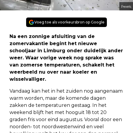
Pexels
Voeg toe als voorkeursbron op Google
Na een zonnige afsluiting van de
zomervakantie begint het nieuwe
schooljaar in Limburg onder duidelijk ander
weer. Waar vorige week nog sprake was
van zomerse temperaturen, schakelt het
weerbeeld nu over naar koeler en
wisselvalliger.
Vandaag kan het in het zuiden nog aangenaam
warm worden, maar de komende dagen
zakken de temperaturen gestaag. In het
weekend blijft het met hooguit 18 tot 20
graden fris voor eind augustus. Vooral door een
noorden- tot noordwestenwind en veel