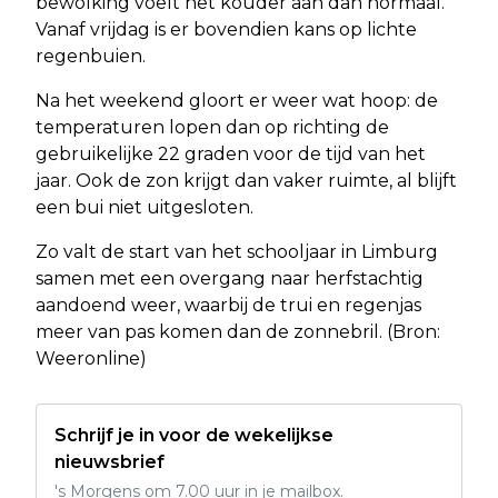
bewolking voelt het kouder aan dan normaal.
Vanaf vrijdag is er bovendien kans op lichte
regenbuien.
Na het weekend gloort er weer wat hoop: de
temperaturen lopen dan op richting de
gebruikelijke 22 graden voor de tijd van het
jaar. Ook de zon krijgt dan vaker ruimte, al blijft
een bui niet uitgesloten.
Zo valt de start van het schooljaar in Limburg
samen met een overgang naar herfstachtig
aandoend weer, waarbij de trui en regenjas
meer van pas komen dan de zonnebril. (Bron:
Weeronline)
Schrijf je in voor de wekelijkse
nieuwsbrief
's Morgens om 7.00 uur in je mailbox.