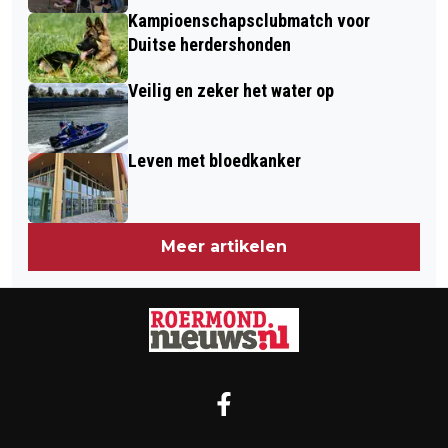
Kampioenschapsclubmatch voor
Duitse herdershonden
Veilig en zeker het water op
Leven met bloedkanker
Meer artikelen