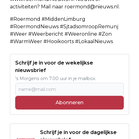
activiteiten? Mail naar
roermond@nieuws.nl
.
#Roermond #MiddenLimburg
#RoermondNieuws #SjtadsomroopRemunj
#Weer #Weerbericht #Weeronline #Zon
#WarmWeer #Hooikoorts #LokaalNieuws
Schrijf je in voor de wekelijkse
nieuwsbrief
's Morgens om 7.00 uur in je mailbox.
Abonneren
Schrijf je in voor de dagelijkse