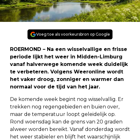
Voeg toe als voorkeursbron op Google
ROERMOND – Na een wisselvallige en frisse
periode lijkt het weer in Midden-Limburg
vanaf halverwege komende week duidelijk
te verbeteren. Volgens Weeronline wordt
het vaker droog, zonniger en warmer dan
normaal voor de tijd van het jaar.
De komende week begint nog wisselvallig. Er
trekken nog regengebieden en buien over,
maar de temperatuur loopt geleidelijk op.
Rond woensdag kan de grens van 20 graden
alweer worden bereikt. Vanaf donderdag wordt
het weer stabieler en blijft het waarschijnlijk