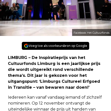
Facebook Het Cultuurfonds
Voeg toe als voorkeursbron op Google
LIMBURG – De Inspiratieprijs van het
Cultuurfonds Limburg is een jaarlijkse prijs
die wordt uitgereikt rond verschillende
thema’s. Dit jaar is gekozen voor het
uitgangspunt: ‘Limburgs Cultureel Erfgoed
in Transitie – van bewaren naar doen!’
Iedereen kan vanaf vandaag iemand of zichzelf
nomineren. Op 12 november ontvangt de
uiteindelijke winnaar de prijs uit handen van