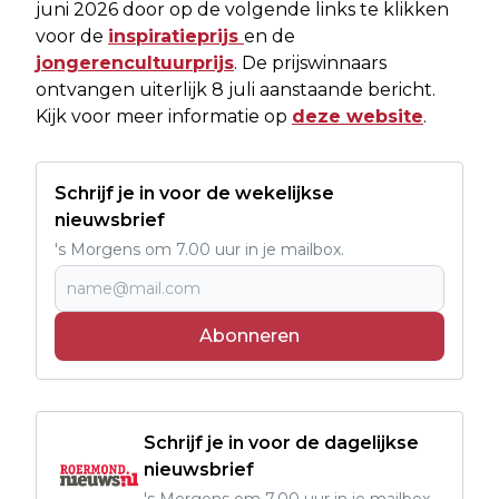
juni 2026 door op de volgende links te klikken
voor de
inspiratieprijs
en de
jongerencultuurprijs
. De prijswinnaars
ontvangen uiterlijk 8 juli aanstaande bericht.
Kijk voor meer informatie op
deze website
.
Schrijf je in voor de wekelijkse
nieuwsbrief
's Morgens om 7.00 uur in je mailbox.
Abonneren
Schrijf je in voor de dagelijkse
nieuwsbrief
's Morgens om 7.00 uur in je mailbox.