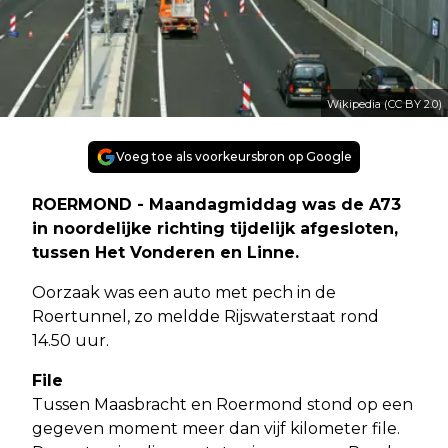
Wikipedia (CC BY 2.0)
Voeg toe als voorkeursbron op Google
ROERMOND - Maandagmiddag was de A73
in noordelijke richting tijdelijk afgesloten,
tussen Het Vonderen en Linne.
Oorzaak was een auto met pech in de
Roertunnel, zo meldde Rijswaterstaat rond
14.50 uur.
File
Tussen Maasbracht en Roermond stond op een
gegeven moment meer dan vijf kilometer file.