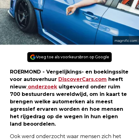
magnific.com
Voeg toe als voorkeursbron op Google
ROERMOND - Vergelijkings- en boekingssite
voor autoverhuur
DiscoverCars.com
heeft
nieuw
onderzoek
uitgevoerd onder ruim
700 bestuurders wereldwijd, om in kaart te
brengen welke automerken als meest
agressief ervaren worden én hoe mensen
het rijgedrag op de wegen in hun eigen
land beoordelen.
Ook werd onderzocht waar mensen zich het