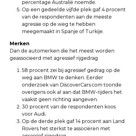
percentage Australië noemde.
Op een gedeelde vijfde plek gaf 4 procent
van de respondenten aan de meeste
agressie op de weg te hebben
meegemaakt in Spanje of Turkije.
Merken
Dan de automerken die het meest worden
geassocieerd met agressief rijgedrag
58 procent zei bij agressief gedrag op de
weg aan BMW te denken. Eerder
onderzoek van DiscoverCars.com toonde
overigens ook al aan dat BMW-rijders het
vaakst geen richting aangeven.
30 procent van de respondenten koos
voor Audi.
Op de derde plek gaf 14 procent aan Land
Rovers het sterkst te associëren met
agressief rijgedrag.