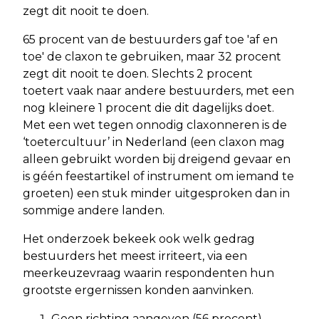
zegt dit nooit te doen.
65 procent van de bestuurders gaf toe 'af en
toe' de claxon te gebruiken, maar 32 procent
zegt dit nooit te doen. Slechts 2 procent
toetert vaak naar andere bestuurders, met een
nog kleinere 1 procent die dit dagelijks doet.
Met een wet tegen onnodig claxonneren is de
‘toetercultuur’ in Nederland (een claxon mag
alleen gebruikt worden bij dreigend gevaar en
is géén feestartikel of instrument om iemand te
groeten) een stuk minder uitgesproken dan in
sommige andere landen.
Het onderzoek bekeek ook welk gedrag
bestuurders het meest irriteert, via een
meerkeuzevraag waarin respondenten hun
grootste ergernissen konden aanvinken.
Geen richting aangeven (56 procent)