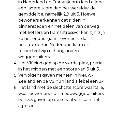
in Nederland en Frankrijk hun land allebei
een lagere score dan het wereldwijde
gemiddelde, namelijk 2,9 uit 5. Hoewel
bewoners erkennen dat rijden in
binnensteden en het delen van de weg
met fietsers en trams stressvol kan zijn, zijn
ze het er doorgaans over eens dat
bestuurders in Nederland kalm en
respectvol zijn richting andere
weggebruikers.
Het VK eindigde op de vierde plek, precies
in het midden met een score van 3 uit 5.
Vervolgens gaven mensen in Nieuw-
Zeeland en de VS hun land allebei een 3,4.
Het land met de slechtste score was Italië,
waar bewoners hun medeweggebruikers
een 3,5 gaven op de schaal van kalm tot
agressief.