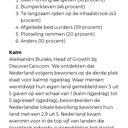
Bumperkleven (46 procent)
Te langzaam rijden op de inhaalstrook (43
procent)
Afgeleide bestuurders (39 procent)
Plotseling remmen (20 procent)
Anders (10 procent)
Kalm
Aleksandrs Buraks, Head of Growth bij
DiscoverCars.com: 'We ontdekten dat
Nederland volgens bewoners op de derde plek
staat voor kalmst rijgedrag. Waar mensen
wereldwijd hun eigen land gemiddeld een 3 uit
5 gaven op een schaal van 1 (kalm rijgedrag) tot
5 (agressief rijgedrag), beoordeelden de
Nederlandse lokale bevolking bewoners hun
land met een 2,9 uit 5. Nederland kwam
evenmin voor in de top vijf van landen die
toeristisch rijdende automobilisten het sterkst