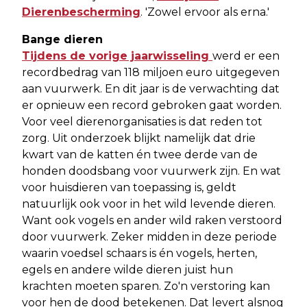
Dierenbescherming
. 'Zowel ervoor als erna.'
Bange dieren
Tijdens de vorige jaarwisseling
werd er een
recordbedrag van 118 miljoen euro uitgegeven
aan vuurwerk. En dit jaar is de verwachting dat
er opnieuw een record gebroken gaat worden.
Voor veel dierenorganisaties is dat reden tot
zorg. Uit onderzoek blijkt namelijk dat drie
kwart van de katten én twee derde van de
honden doodsbang voor vuurwerk zijn. En wat
voor huisdieren van toepassing is, geldt
natuurlijk ook voor in het wild levende dieren.
Want ook vogels en ander wild raken verstoord
door vuurwerk. Zeker midden in deze periode
waarin voedsel schaars is én vogels, herten,
egels en andere wilde dieren juist hun
krachten moeten sparen. Zo'n verstoring kan
voor hen de dood betekenen. Dat levert alsnog