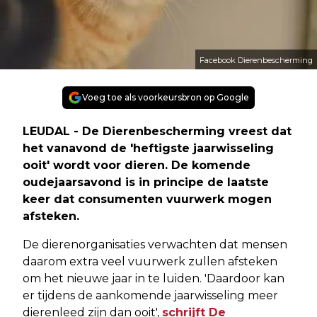
Facebook Dierenbescherming
Voeg toe als voorkeursbron op Google
LEUDAL - De Dierenbescherming vreest dat
het vanavond de 'heftigste jaarwisseling
ooit' wordt voor dieren. De komende
oudejaarsavond is in principe de laatste
keer dat consumenten vuurwerk mogen
afsteken.
De dierenorganisaties verwachten dat mensen
daarom extra veel vuurwerk zullen afsteken
om het nieuwe jaar in te luiden. 'Daardoor kan
er tijdens de aankomende jaarwisseling meer
dierenleed zijn dan ooit',
schrijft De