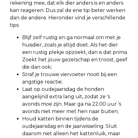
rekening mee, dat elk dier anders is en anders
kan reageren. Dus zal de ene tip beter werken
dan de andere. Hieronder vind je verschillende
tips:
Blijf zelf rustig en ga normaal om met je
huisdier, zoals je altijd doet. Als het dier
een rustig plekje opzoekt, dan is dat prima.
Zoekt het jouw gezelschap en troost, geef
die dan ook;
Straf je trouwe viervoeter nooit bij een
angstige reactie;
Laat op oudejaarsdag de honden
aangelijnd extra lang uit, zodat ze 's
avonds moe zijn. Maar ga na 22.00 uur ’s
avonds niet meer met hen naar buiten;
Houd katten binnen tijdens de
oudejaarsdag en de jaarwisseling. Sluit
daarom niet alleen het kattenluik, maar