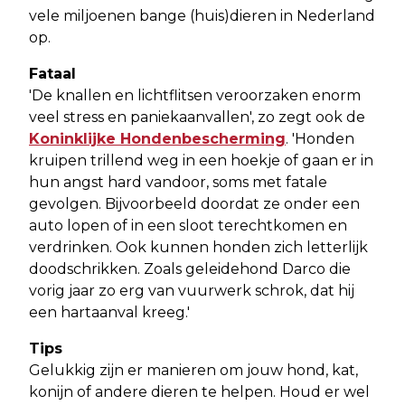
vele miljoenen bange (huis)dieren in Nederland
op.
Fataal
'De knallen en lichtflitsen veroorzaken enorm
veel stress en paniekaanvallen', zo zegt ook de
Koninklijke Hondenbescherming
. 'Honden
kruipen trillend weg in een hoekje of gaan er in
hun angst hard vandoor, soms met fatale
gevolgen. Bijvoorbeeld doordat ze onder een
auto lopen of in een sloot terechtkomen en
verdrinken. Ook kunnen honden zich letterlijk
doodschrikken. Zoals geleidehond Darco die
vorig jaar zo erg van vuurwerk schrok, dat hij
een hartaanval kreeg.'
Tips
Gelukkig zijn er manieren om jouw hond, kat,
konijn of andere dieren te helpen. Houd er wel