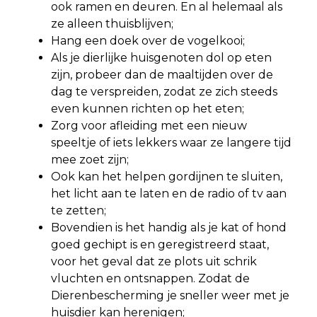
ook ramen en deuren. En al helemaal als
ze alleen thuisblijven;
Hang een doek over de vogelkooi;
Als je dierlijke huisgenoten dol op eten
zijn, probeer dan de maaltijden over de
dag te verspreiden, zodat ze zich steeds
even kunnen richten op het eten;
Zorg voor afleiding met een nieuw
speeltje of iets lekkers waar ze langere tijd
mee zoet zijn;
Ook kan het helpen gordijnen te sluiten,
het licht aan te laten en de radio of tv aan
te zetten;
Bovendien is het handig als je kat of hond
goed gechipt is en geregistreerd staat,
voor het geval dat ze plots uit schrik
vluchten en ontsnappen. Zodat de
Dierenbescherming je sneller weer met je
huisdier kan herenigen;