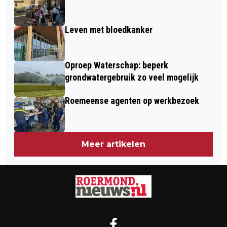
Leven met bloedkanker
Oproep Waterschap: beperk
grondwatergebruik zo veel mogelijk
Roemeense agenten op werkbezoek
Meer artikelen