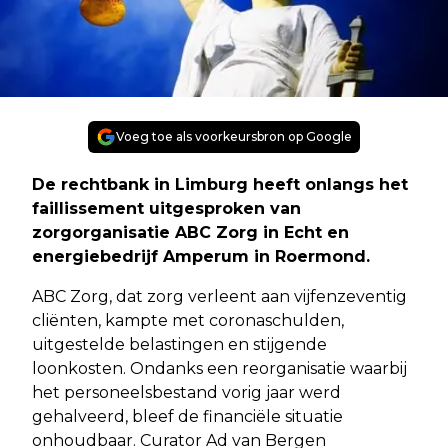
Voeg toe als voorkeursbron op Google
De rechtbank in Limburg heeft onlangs het
faillissement uitgesproken van
zorgorganisatie ABC Zorg in Echt en
energiebedrijf Amperum in Roermond.
ABC Zorg, dat zorg verleent aan vijfenzeventig
cliënten, kampte met coronaschulden,
uitgestelde belastingen en stijgende
loonkosten. Ondanks een reorganisatie waarbij
het personeelsbestand vorig jaar werd
gehalveerd, bleef de financiële situatie
onhoudbaar. Curator Ad van Bergen