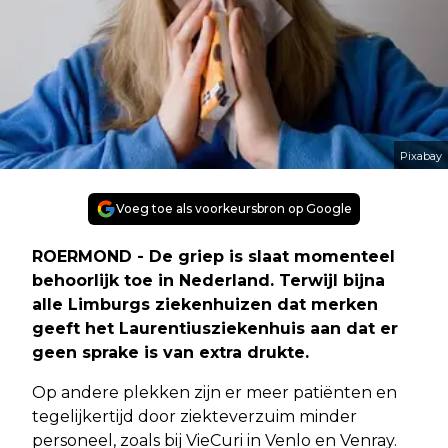
Pixabay
Voeg toe als voorkeursbron op Google
ROERMOND - De griep is slaat momenteel
behoorlijk toe in Nederland. Terwijl bijna
alle Limburgs ziekenhuizen dat merken
geeft het Laurentiusziekenhuis aan dat er
geen sprake is van extra drukte.
Op andere plekken zijn er meer patiënten en
tegelijkertijd door ziekteverzuim minder
personeel, zoals bij VieCuri in Venlo en Venray.