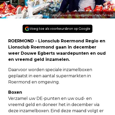
https://www.de.nl/spaarprogramma/schenken
Voeg toe als voorkeursbron op Google
ROERMOND - Lionsclub Roermond Regio en
Lionsclub Roermond gaan in december
weer Douwe Egberts waardepunten en oud
en vreemd geld inzamelen.
Daarvoor worden speciale inzamelboxen
geplaatst in een aantal supermarkten in
Roermond en omgeving.
Boxen
Verzamel uw DE-punten en uw oud- en
vreemd geld en doneer het in december via
deze inzamelboxen. Eind deze maand volgt er