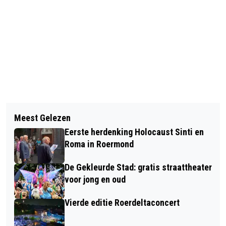
Vorig artikel
Volgend artikel
DORPSRAAD SWALMEN ZOEKT
Meest Gelezen
DIERENAMBULANCE MIDDEN LIMBURG
VRIJWILLIGERS VOOR ONDERHOUD
Eerste herdenking Holocaust Sinti en
ZOEKT BAASJE VAN JONGE KATER
ZJWAAMVALLEI
Roma in Roermond
De Gekleurde Stad: gratis straattheater
voor jong en oud
Vierde editie Roerdeltaconcert