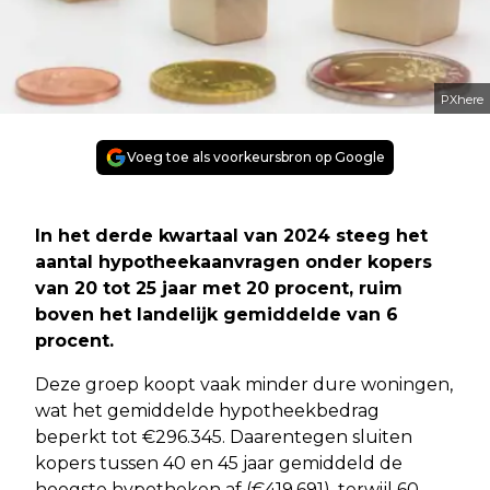
PXhere
Voeg toe als voorkeursbron op Google
In het derde kwartaal van 2024 steeg het
aantal hypotheekaanvragen onder kopers
van 20 tot 25 jaar met 20 procent, ruim
boven het landelijk gemiddelde van 6
procent.
Deze groep koopt vaak minder dure woningen,
wat het gemiddelde hypotheekbedrag
beperkt tot €296.345. Daarentegen sluiten
kopers tussen 40 en 45 jaar gemiddeld de
hoogste hypotheken af (€419.691), terwijl 60-