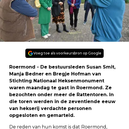
Voeg toe als voorkeursbron op Google
Roermond - De bestuursleden Susan Smit,
Manja Bedner en Bregje Hofman van
Stichting Nationaal Heksenmonument
waren maandag te gast in Roermond. Ze
bezochten onder meer de Rattentoren. In
die toren werden in de zeventiende eeuw
van hekserij verdachte personen
opgesloten en gemarteld.
De reden van hun komst is dat Roermond,