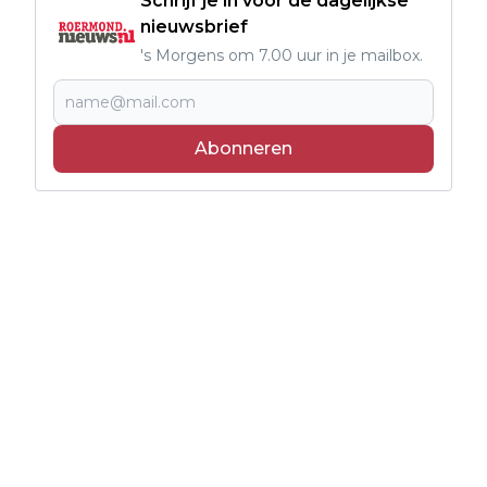
Schrijf je in voor de dagelijkse
nieuwsbrief
's Morgens om 7.00 uur in je mailbox.
Abonneren