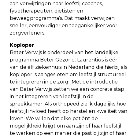
aan verwijzingen naar leefstijlcoaches,
fysiotherapeuten, diëtisten en
beweegprogramma’s. Dat maakt verwijzen
sneller, eenvoudiger en toegankelijker voor
zorgverleners.
Koploper
Beter Verwijs is onderdeel van het landelijke
programma Beter Gezond. Laurentius is één
van de élf ziekenhuis in Nederland die hierbij als
koploper is aangesloten om leefstijl structureel
te integreren in de zorg. 'Met de introductie
van Beter Verwijs zetten we een concrete stap
in het integreren van leefstijl in de
spreekkamer. Als orthopeed zie ik dagelijks hoe
leefstijl invloed heeft op herstel en kwaliteit van
leven. We willen dat elke patiënt de
mogelijkheid krijgt om aan zijn of haar leefstijl
te werken op een manier die past bij zijn of haar