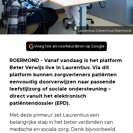
Laurentius Ziekenhuis Roermond
Voeg toe als voorkeursbron op Google
ROERMOND - Vanaf vandaag is het platform
Beter Verwijs live in Laurentius. Via dit
platform kunnen zorgverleners patiënten
eenvoudig doorverwijzen naar passende
leefstijlzorg of sociale ondersteuning –
direct vanuit het elektronisch
patiëntendossier (EPD).
Met deze primeur zet Laurentius een
belangrijke stap in het beter verbinden van
medische en sociale zorg. Denk bijvoorbeeld