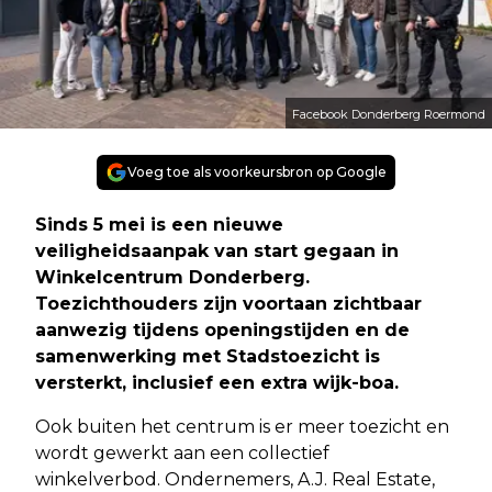
Facebook Donderberg Roermond
Voeg toe als voorkeursbron op Google
Sinds 5 mei is een nieuwe
veiligheidsaanpak van start gegaan in
Winkelcentrum Donderberg.
Toezichthouders zijn voortaan zichtbaar
aanwezig tijdens openingstijden en de
samenwerking met Stadstoezicht is
versterkt, inclusief een extra wijk-boa.
Ook buiten het centrum is er meer toezicht en
wordt gewerkt aan een collectief
winkelverbod. Ondernemers, A.J. Real Estate,