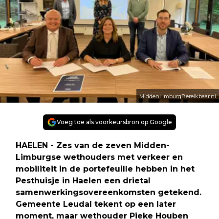
MiddenLimburgBereikbaar.nl
Voeg toe als voorkeursbron op Google
HAELEN - Zes van de zeven Midden-
Limburgse wethouders met verkeer en
mobiliteit in de portefeuille hebben in het
Pesthuisje in Haelen een drietal
samenwerkingsovereenkomsten getekend.
Gemeente Leudal tekent op een later
moment, maar wethouder Pieke Houben