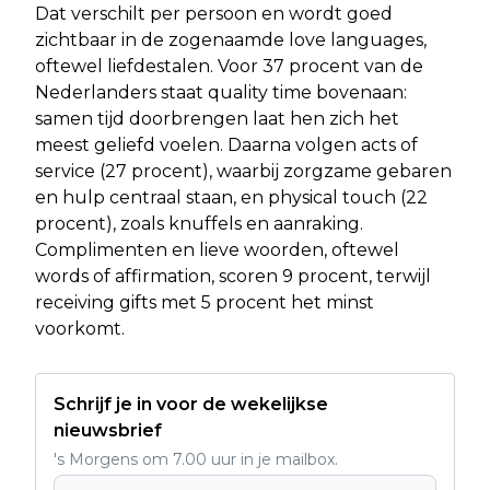
Dat verschilt per persoon en wordt goed
zichtbaar in de zogenaamde love languages,
oftewel liefdestalen. Voor 37 procent van de
Nederlanders staat quality time bovenaan:
samen tijd doorbrengen laat hen zich het
meest geliefd voelen. Daarna volgen acts of
service (27 procent), waarbij zorgzame gebaren
en hulp centraal staan, en physical touch (22
procent), zoals knuffels en aanraking.
Complimenten en lieve woorden, oftewel
words of affirmation, scoren 9 procent, terwijl
receiving gifts met 5 procent het minst
voorkomt.
Schrijf je in voor de wekelijkse
nieuwsbrief
's Morgens om 7.00 uur in je mailbox.