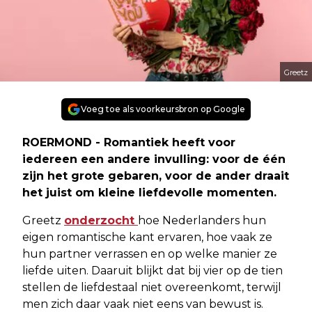
Greetz
Voeg toe als voorkeursbron op Google
ROERMOND - Romantiek heeft voor
iedereen een andere invulling: voor de één
zijn het grote gebaren, voor de ander draait
het juist om kleine liefdevolle momenten.
Greetz
onderzocht
hoe Nederlanders hun
eigen romantische kant ervaren, hoe vaak ze
hun partner verrassen en op welke manier ze
liefde uiten. Daaruit blijkt dat bij vier op de tien
stellen de liefdestaal niet overeenkomt, terwijl
men zich daar vaak niet eens van bewust is.