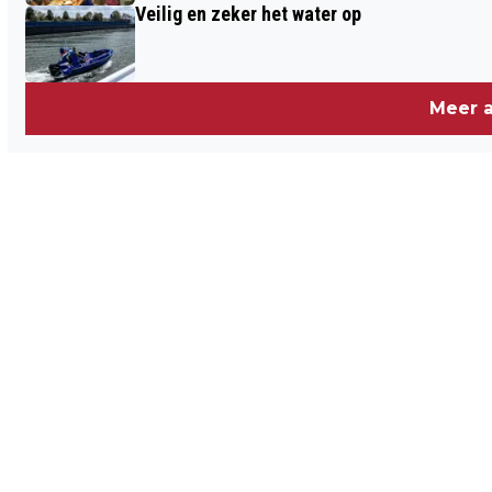
Veilig en zeker het water op
Meer a