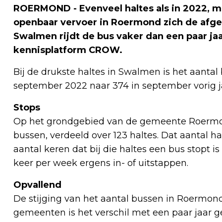
ROERMOND - Evenveel haltes als in 2022, ma
openbaar vervoer in Roermond zich de afgel
Swalmen rijdt de bus vaker dan een paar jaar 
kennisplatform CROW.
Bij de drukste haltes in Swalmen is het aanta
september 2022 naar 374 in september vorig j
Stops
Op het grondgebied van de gemeente Roermon
bussen, verdeeld over 123 haltes. Dat aantal ha
aantal keren dat bij die haltes een bus stopt is
keer per week ergens in- of uitstappen.
Opvallend
De stijging van het aantal bussen in Roermond 
gemeenten is het verschil met een paar jaar g