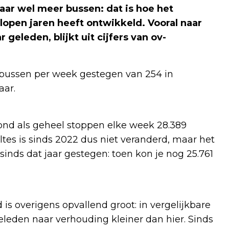
ar wel meer bussen: dat is hoe het
open jaren heeft ontwikkeld. Vooral naar
geleden, blijkt uit cijfers van ov-
l bussen per week gestegen van 254 in
aar.
d als geheel stoppen elke week 28.389
ltes is sinds 2022 dus niet veranderd, maar het
 sinds dat jaar gestegen: toen kon je nog 25.761
is overigens opvallend groot: in vergelijkbare
eleden naar verhouding kleiner dan hier. Sinds