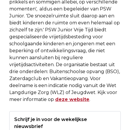
prikkels en sommigen allebei, op verschillende
momenten', aldus een begeleider van PSW
Junior. 'De snoezelruimte sluit daarop aan en
biedt kinderen de ruimte om even helemaal op
zichzelf te zijn.' PSW Junior Vrije Tijd biedt
gespecialiseerde vrijetijdsbesteding voor
schoolgaande kinderen en jongeren met een
beperking of ontwikkelingsvraag, die niet
kunnen aansluiten bij reguliere
vrijetijdsactiviteiten. De organisatie bestaat uit
drie onderdelen: Buitenschoolse opvang (BSO),
Zaterdagclub en Vakantieopvang. Voor
deelname is een indicatie nodig vanuit de Wet
Langdurige Zorg (WLZ) of Jeugdwet. Kijk voor
meer informatie op
deze website
.
Schrijf je in voor de wekelijkse
nieuwsbrief