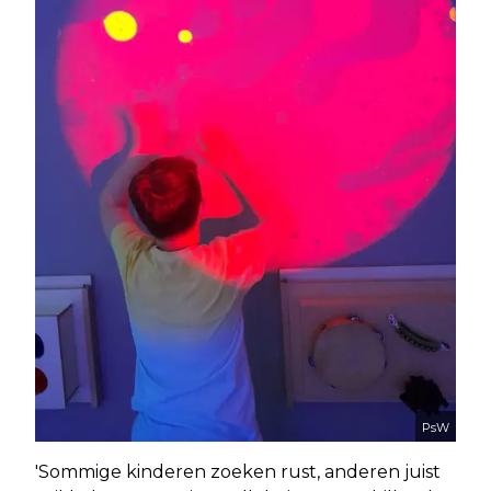
PsW
'Sommige kinderen zoeken rust, anderen juist