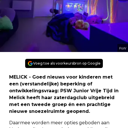
PsW
Voeg toe als voorkeursbron op Google
MELICK - Goed nieuws voor kinderen met
een (verstandelijke) beperking of
ontwikkelingsvraag: PSW Junior Vrije Tijd in
Melick heeft haar zaterdagclub uitgebreid
met een tweede groep én een prachtige
nieuwe snoezelruimte geopend.
Daarmee worden meer opties geboden aan