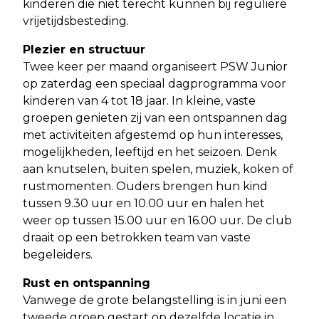
kinderen die niet terecht kunnen bij reguliere
vrijetijdsbesteding.
Plezier en structuur
Twee keer per maand organiseert PSW Junior
op zaterdag een speciaal dagprogramma voor
kinderen van 4 tot 18 jaar. In kleine, vaste
groepen genieten zij van een ontspannen dag
met activiteiten afgestemd op hun interesses,
mogelijkheden, leeftijd en het seizoen. Denk
aan knutselen, buiten spelen, muziek, koken of
rustmomenten. Ouders brengen hun kind
tussen 9.30 uur en 10.00 uur en halen het
weer op tussen 15.00 uur en 16.00 uur. De club
draait op een betrokken team van vaste
begeleiders.
Rust en ontspanning
Vanwege de grote belangstelling is in juni een
tweede groep gestart op dezelfde locatie in