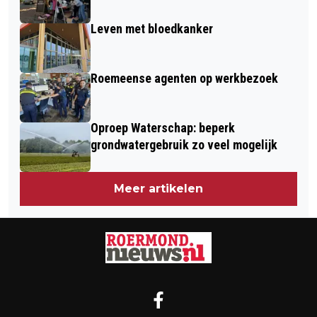
Leven met bloedkanker
Roemeense agenten op werkbezoek
Oproep Waterschap: beperk
grondwatergebruik zo veel mogelijk
Meer artikelen