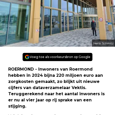
Henk Schmitz
Voeg toe als voorkeursbron op Google
ROERMOND - Inwoners van Roermond
hebben in 2024 bijna 220 miljoen euro aan
zorgkosten gemaakt, zo blijkt uit nieuwe
cijfers van dataverzamelaar Vektis.
Teruggerekend naar het aantal inwoners is
er nu al vier jaar op rij sprake van een
stijging.