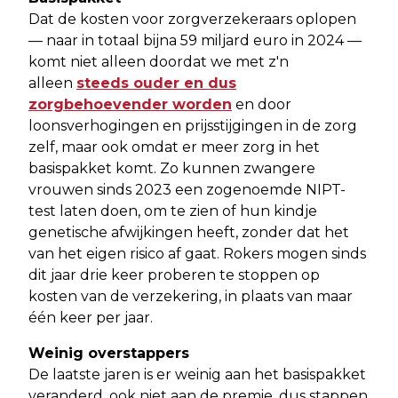
Dat de kosten voor zorgverzekeraars oplopen
— naar in totaal bijna 59 miljard euro in 2024 —
komt niet alleen doordat we met z'n
alleen
steeds ouder en dus
zorgbehoevender worden
en door
loonsverhogingen en prijsstijgingen in de zorg
zelf, maar ook omdat er meer zorg in het
basispakket komt. Zo kunnen zwangere
vrouwen sinds 2023 een zogenoemde NIPT-
test laten doen, om te zien of hun kindje
genetische afwijkingen heeft, zonder dat het
van het eigen risico af gaat. Rokers mogen sinds
dit jaar drie keer proberen te stoppen op
kosten van de verzekering, in plaats van maar
één keer per jaar.
Weinig overstappers
De laatste jaren is er weinig aan het basispakket
veranderd, ook niet aan de premie, dus stappen