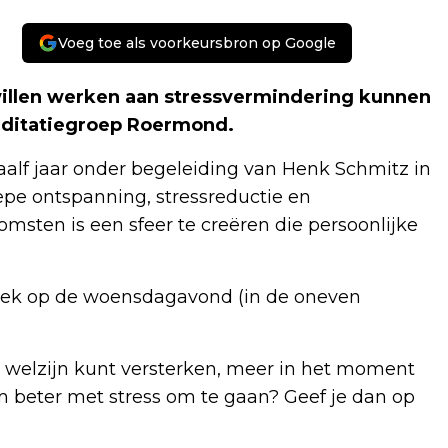
Voeg toe als voorkeursbron op Google
llen werken aan stressvermindering kunnen
editatiegroep Roermond.
aalf jaar onder begeleiding van Henk Schmitz in
pe ontspanning, stressreductie en
sten is een sfeer te creëren die persoonlijke
eek op de woensdagavond (in de oneven
ke welzijn kunt versterken, meer in het moment
 beter met stress om te gaan? Geef je dan op