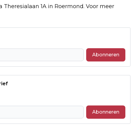
ia Theresialaan 1A in Roermond. Voor meer
Abonneren
rief
Abonneren