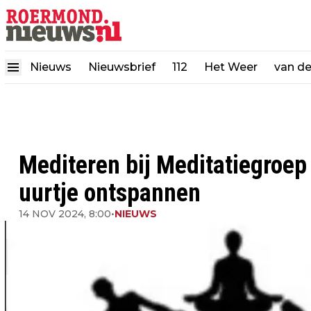
Nieuws
Nieuwsbrief
112
Het Weer
van d
Mediteren bij Meditatiegroe
uurtje ontspannen
14 NOV 2024, 8:00
•
NIEUWS