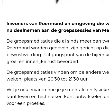
Inwoners van Roermond en omgeving die wi
nu deelnemen aan de groepssessies van M
De groepsmeditaties die al sinds meer dan tw
Roermond worden gegeven, zijn gericht op die
bewustwording. Uitgangspunt van de bijeenkom
groei en innerlijke rust bevordert.
​De groepsmeditaties vinden om de andere w
weken) plaats van 20.30 tot 21.30 uur.
Wil je ook ervaren hoe je je mentale en fysie
kunt leven en technieken kunt ontwikkelen om
voor een proefles.