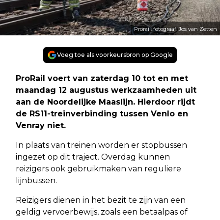
Prorail: fotograaf: Jos van Zetten
Voeg toe als voorkeursbron op Google
ProRail voert van zaterdag 10 tot en met
maandag 12 augustus werkzaamheden uit
aan de Noordelijke Maaslijn. Hierdoor rijdt
de RS11-treinverbinding tussen Venlo en
Venray niet.
In plaats van treinen worden er stopbussen
ingezet op dit traject. Overdag kunnen
reizigers ook gebruikmaken van reguliere
lijnbussen.
Reizigers dienen in het bezit te zijn van een
geldig vervoerbewijs, zoals een betaalpas of