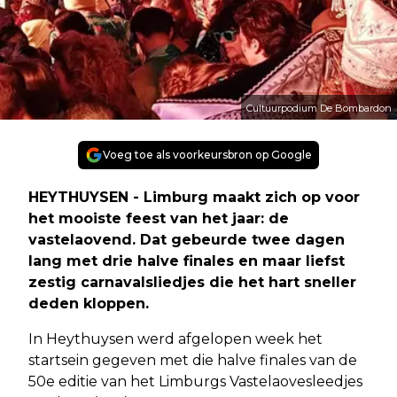
Cultuurpodium De Bombardon
Voeg toe als voorkeursbron op Google
HEYTHUYSEN - Limburg maakt zich op voor
het mooiste feest van het jaar: de
vastelaovend. Dat gebeurde twee dagen
lang met drie halve finales en maar liefst
zestig carnavalsliedjes die het hart sneller
deden kloppen.
In Heythuysen werd afgelopen week het
startsein gegeven met die halve finales van de
50e editie van het Limburgs Vastelaovesleedjes