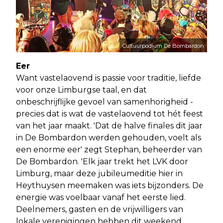
Cultuurpodium De Bombardon
Eer
Want vastelaovend is passie voor traditie, liefde
voor onze Limburgse taal, en dat
onbeschrijflijke gevoel van samenhorigheid -
precies dat is wat de vastelaovend tot hét feest
van het jaar maakt. 'Dat de halve finales dit jaar
in De Bombardon werden gehouden, voelt als
een enorme eer' zegt Stephan, beheerder van
De Bombardon. 'Elk jaar trekt het LVK door
Limburg, maar deze jubileumeditie hier in
Heythuysen meemaken was iets bijzonders. De
energie was voelbaar vanaf het eerste lied.
Deelnemers, gasten en de vrijwilligers van
lokale verenigingen hebben dit weekend