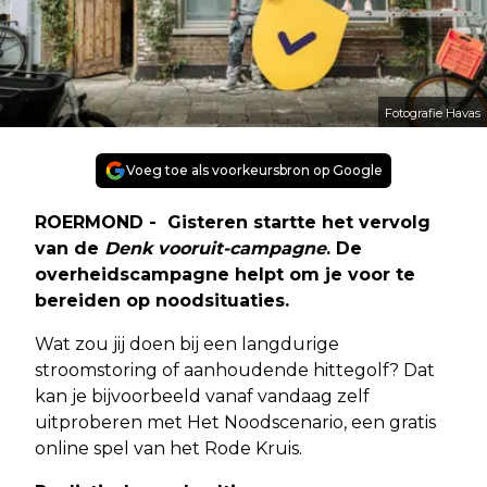
Fotografie Havas
Voeg toe als voorkeursbron op Google
ROERMOND - Gisteren startte het vervolg
van de
Denk vooruit-campagne
. De
overheidscampagne helpt om je voor te
bereiden op noodsituaties.
Wat zou jij doen bij een langdurige
stroomstoring of aanhoudende hittegolf? Dat
kan je bijvoorbeeld vanaf vandaag zelf
uitproberen met Het Noodscenario, een gratis
online spel van het Rode Kruis.