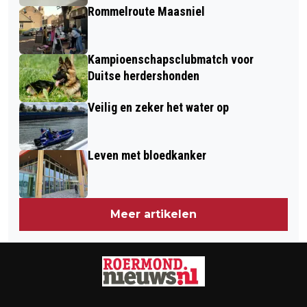
Rommelroute Maasniel
Kampioenschapsclubmatch voor
Duitse herdershonden
Veilig en zeker het water op
Leven met bloedkanker
Meer artikelen