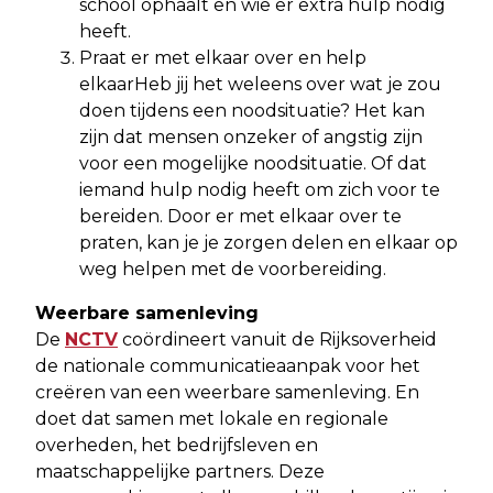
school ophaalt en wie er extra hulp nodig
heeft.
Praat er met elkaar over en help
elkaarHeb jij het weleens over wat je zou
doen tijdens een noodsituatie? Het kan
zijn dat mensen onzeker of angstig zijn
voor een mogelijke noodsituatie. Of dat
iemand hulp nodig heeft om zich voor te
bereiden. Door er met elkaar over te
praten, kan je je zorgen delen en elkaar op
weg helpen met de voorbereiding.
Weerbare samenleving
De
NCTV
coördineert vanuit de Rijksoverheid
de nationale communicatieaanpak voor het
creëren van een weerbare samenleving. En
doet dat samen met lokale en regionale
overheden, het bedrijfsleven en
maatschappelijke partners. Deze