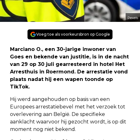
Pexels
Voeg toe als voorkeursbron op Google
Marciano O., een 30-jarige inwoner van
Goes en bekende van justitie, is in de nacht
van 29 op 30 juli gearresteerd in hotel Het
Arresthuis in Roermond. De arrestatie vond
plaats nadat hij een wapen toonde op
TikTok.
Hij werd aangehouden op basis van een
Europees arrestatiebevel met het verzoek tot
overlevering aan België. De specifieke
aanklacht waarvoor hij gezocht wordt, is op dit
moment nog niet bekend.