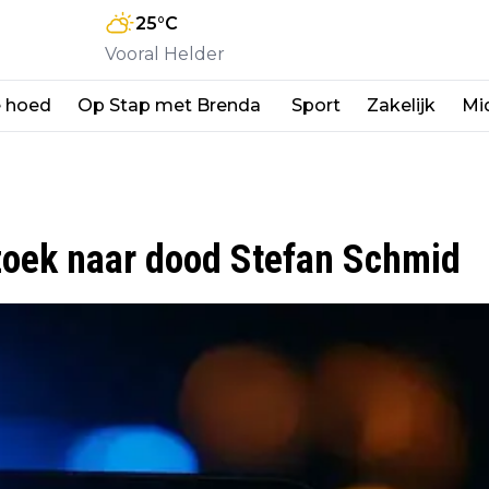
25
°C
Vooral Helder
e hoed
Op Stap met Brenda
Sport
Zakelijk
Mi
zoek naar dood Stefan Schmid