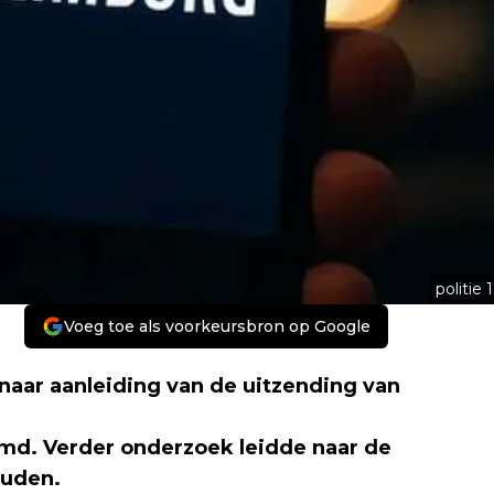
politie 1
Voeg toe als voorkeursbron op Google
naar aanleiding van de uitzending van
md. Verder onderzoek leidde naar de
ouden.