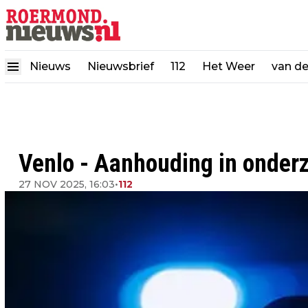
Nieuws
Nieuwsbrief
112
Het Weer
van d
Venlo - Aanhouding in onder
27 NOV 2025, 16:03
•
112