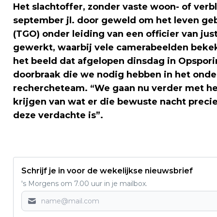
Het slachtoffer, zonder vaste woon- of verbl
september jl. door geweld om het leven ge
(TGO) onder leiding van een officier van ju
gewerkt, waarbij vele camerabeelden bekek
het beeld dat afgelopen dinsdag in Opsporin
doorbraak die we nodig hebben in het onde
rechercheteam. “We gaan nu verder met he
krijgen van wat er die bewuste nacht preci
deze verdachte is”.
Schrijf je in voor de wekelijkse nieuwsbrief
's Morgens om 7.00 uur in je mailbox.