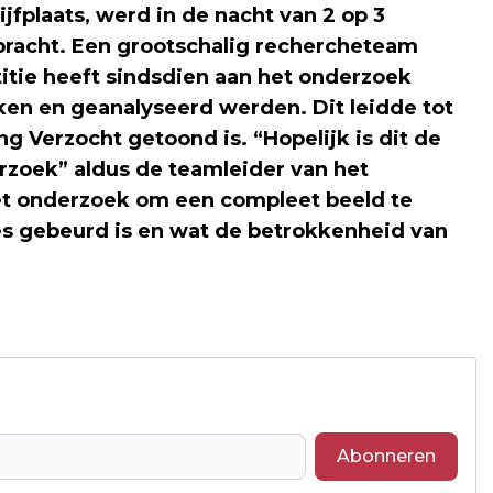
ijfplaats, werd in de nacht van 2 op 3
bracht. Een grootschalig rechercheteam
stitie heeft sindsdien aan het onderzoek
en en geanalyseerd werden. Dit leidde tot
g Verzocht getoond is. “Hopelijk is dit de
rzoek” aldus de teamleider van het
t onderzoek om een compleet beeld te
es gebeurd is en wat de betrokkenheid van
Abonneren