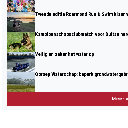
2025
Tweede editie Roermond Run & Swim klaar v
Kampioenschapsclubmatch voor Duitse he
Veilig en zeker het water op
Oproep Waterschap: beperk grondwatergebru
Meer a