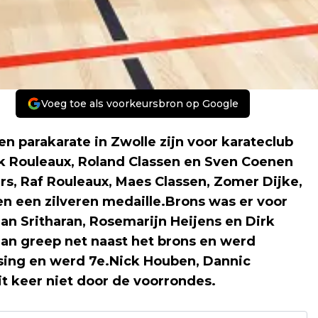
Voeg toe als voorkeursbron op Google
 parakarate in Zwolle zijn voor karateclub
k Rouleaux, Roland Classen en Sven Coenen
, Raf Rouleaux, Maes Classen, Zomer Dijke,
 een zilveren medaille.Brons was er voor
an Sritharan, Rosemarijn Heijens en Dirk
an greep net naast het brons en werd
nsing en werd 7e.Nick Houben, Dannic
 keer niet door de voorrondes.