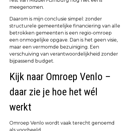
rest van Midden-Limburg nog niet eens
meegenomen.
Daarom is mijn conclusie simpel: zonder
structurele gemeentelijke financiering van alle
betrokken gemeenten is een regio-omroep
een onmogelijke opgave. Dan is het geen visie,
maar een vermomde bezuiniging. Een
verschuiving van verantwoordelijkheid zonder
bijpassend budget.
Kijk naar Omroep Venlo –
daar zie je hoe het wél
werkt
Omroep Venlo wordt vaak terecht genoemd
als voorbeeld.