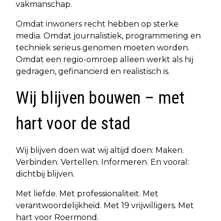
vakmanschap.
Omdat inwoners recht hebben op sterke
media. Omdat journalistiek, programmering en
techniek serieus genomen moeten worden.
Omdat een regio-omroep alleen werkt als hij
gedragen, gefinancierd en realistisch is.
Wij blijven bouwen – met
hart voor de stad
Wij blijven doen wat wij altijd doen: Maken.
Verbinden. Vertellen. Informeren. En vooral:
dichtbij blijven.
Met liefde. Met professionaliteit. Met
verantwoordelijkheid. Met 19 vrijwilligers. Met
hart voor Roermond.