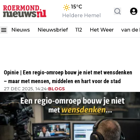
15
°C
Heldere Hemel
Nieuws
Nieuwsbrief
112
Het Weer
van de
Opinie | Een regio-omroep bouw je niet met wensdenken
– maar met mensen, middelen en hart voor de stad
27 DEC 2025, 14:24
•
BLOGS