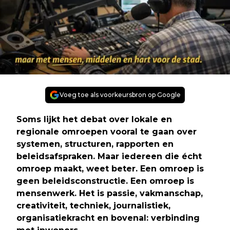
Voeg toe als voorkeursbron op Google
Soms lijkt het debat over lokale en
regionale omroepen vooral te gaan over
systemen, structuren, rapporten en
beleidsafspraken. Maar iedereen die écht
omroep maakt, weet beter. Een omroep is
geen beleidsconstructie. Een omroep is
mensenwerk. Het is passie, vakmanschap,
creativiteit, techniek, journalistiek,
organisatiekracht en bovenal: verbinding