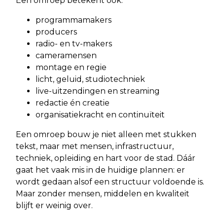
Een omroep betekent ook:
programmamakers
producers
radio- en tv-makers
cameramensen
montage en regie
licht, geluid, studiotechniek
live-uitzendingen en streaming
redactie én creatie
organisatiekracht en continuïteit
Een omroep bouw je niet alleen met stukken
tekst, maar met mensen, infrastructuur,
techniek, opleiding en hart voor de stad. Dáár
gaat het vaak mis in de huidige plannen: er
wordt gedaan alsof een structuur voldoende is.
Maar zonder mensen, middelen en kwaliteit
blijft er weinig over.