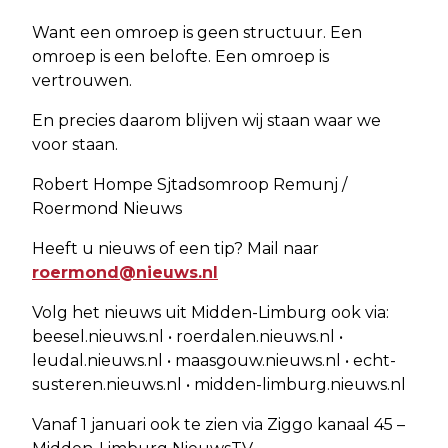
Want een omroep is geen structuur. Een
omroep is een belofte. Een omroep is
vertrouwen.
En precies daarom blijven wij staan waar we
voor staan.
Robert Hompe Sjtadsomroop Remunj /
Roermond Nieuws
Heeft u nieuws of een tip? Mail naar
roermond@nieuws.nl
Volg het nieuws uit Midden-Limburg ook via:
beesel.nieuws.nl • roerdalen.nieuws.nl •
leudal.nieuws.nl • maasgouw.nieuws.nl • echt-
susteren.nieuws.nl • midden-limburg.nieuws.nl
Vanaf 1 januari ook te zien via Ziggo kanaal 45 –