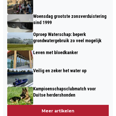
Woensdag grootste zonsverduistering
sind 1999
Oproep Waterschap: beperk
grondwatergebruik zo veel mogelijk
Leven met bloedkanker
Veilig en zeker het water op
Kampioenschapsclubmatch voor
Duitse herdershonden
Meer artikelen