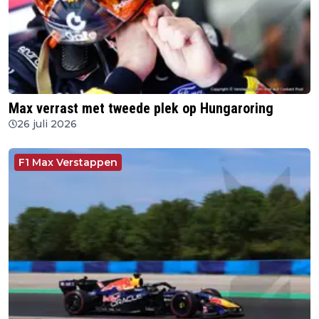
Max verrast met tweede plek op Hungaroring
26 juli 2026
F1 Max Verstappen