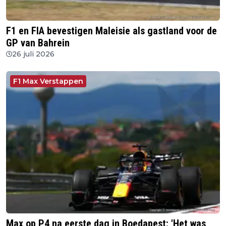
F1 en FIA bevestigen Maleisie als gastland voor de
GP van Bahrein
26 juli 2026
F1 Max Verstappen
Max op P4 na eerste dag in Boedapest: 'Het was