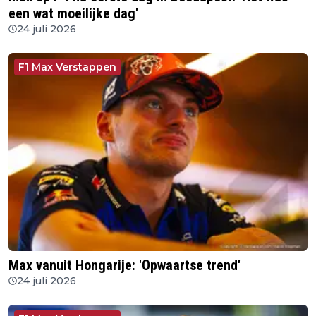
een wat moeilijke dag'
24 juli 2026
F1 Max Verstappen
Max vanuit Hongarije: 'Opwaartse trend'
24 juli 2026