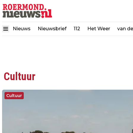
Nieuws
Nieuwsbrief
112
Het Weer
van d
Cultuur
Cultuur