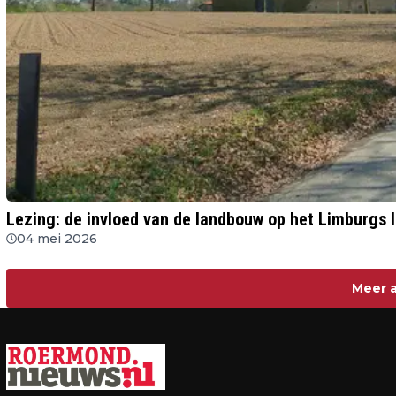
Lezing: de invloed van de landbouw op het Limburgs
04 mei 2026
Meer a