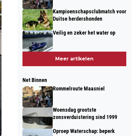
Kampioenschapsclubmatch voor
Duitse herdershonden
Veilig en zeker het water op
Meer artikelen
Net Binnen
Rommelroute Maasniel
Woensdag grootste
zonsverduistering sind 1999
Oproep Waterschap: beperk