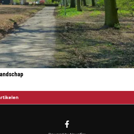
 landschap
rtikelen