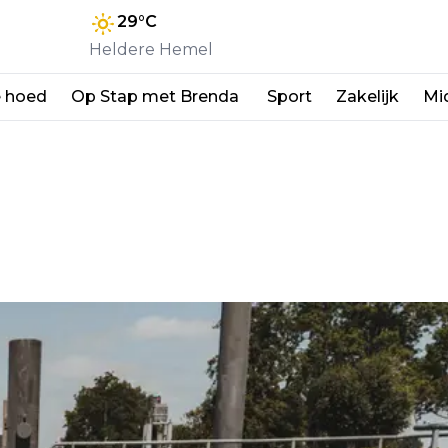
29
°C
Heldere Hemel
e hoed
Op Stap met Brenda
Sport
Zakelijk
Mi