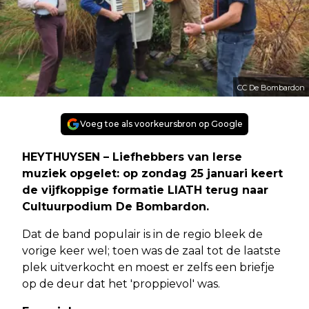
CC De Bombardon
Voeg toe als voorkeursbron op Google
HEYTHUYSEN – Liefhebbers van Ierse
muziek opgelet: op zondag 25 januari keert
de vijfkoppige formatie LIATH terug naar
Cultuurpodium De Bombardon.
Dat de band populair is in de regio bleek de
vorige keer wel; toen was de zaal tot de laatste
plek uitverkocht en moest er zelfs een briefje
op de deur dat het 'proppievol' was.