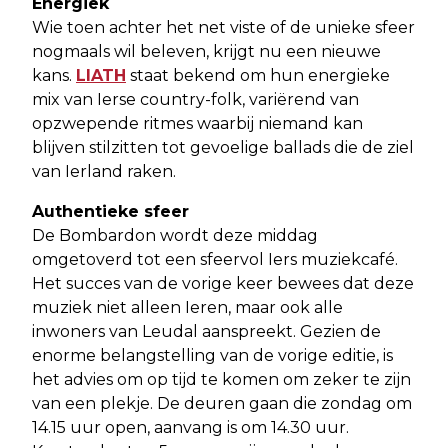
Energiek
Wie toen achter het net viste of de unieke sfeer
nogmaals wil beleven, krijgt nu een nieuwe
kans.
LIATH
staat bekend om hun energieke
mix van Ierse country-folk, variërend van
opzwepende ritmes waarbij niemand kan
blijven stilzitten tot gevoelige ballads die de ziel
van Ierland raken.
Authentieke sfeer
De Bombardon wordt deze middag
omgetoverd tot een sfeervol Iers muziekcafé.
Het succes van de vorige keer bewees dat deze
muziek niet alleen Ieren, maar ook alle
inwoners van Leudal aanspreekt. Gezien de
enorme belangstelling van de vorige editie, is
het advies om op tijd te komen om zeker te zijn
van een plekje. De deuren gaan die zondag om
14.15 uur open, aanvang is om 14.30 uur.