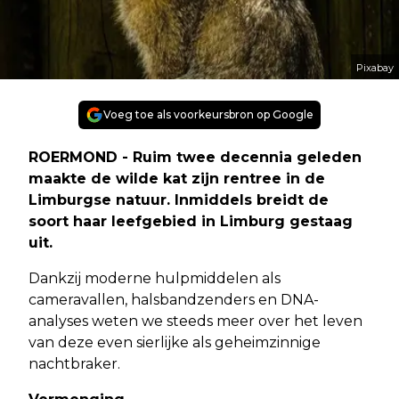
Pixabay
Voeg toe als voorkeursbron op Google
ROERMOND - Ruim twee decennia geleden
maakte de wilde kat zijn rentree in de
Limburgse natuur. Inmiddels breidt de
soort haar leefgebied in Limburg gestaag
uit.
Dankzij moderne hulpmiddelen als
cameravallen, halsbandzenders en DNA-
analyses weten we steeds meer over het leven
van deze even sierlijke als geheimzinnige
nachtbraker.