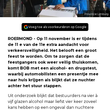
Provincie Limburg
Voeg toe als voorkeursbron op Google
ROERMOND - Op 11 november is er tijdens
de 11 e van de 11e extra aandacht voor
verkeersveiligheid. Het belooft een groot
feest te worden. Om te zorgen dat de
feestgangers ook weer veilig thuiskomen,
komt BOB met een alcohol- en drugstest,
waarbij automobilisten een presentje mee
naar huis krijgen als blijkt dat ze nuchter
achter het stuur stappen.
Uit onderzoek blijkt dat bestuurders na vier à
vijf glazen alcohol maar liefst vier keer zoveel
kans hebben op een ongeval dan nuchtere