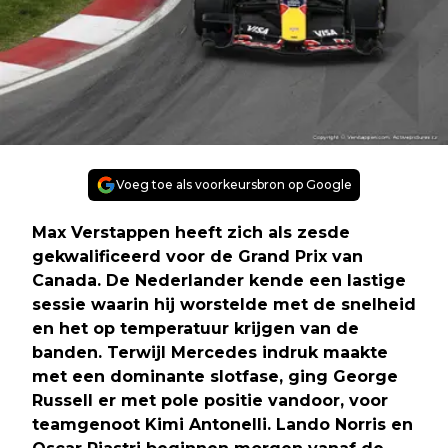
Voeg toe als voorkeursbron op Google
Max Verstappen heeft zich als zesde
gekwalificeerd voor de Grand Prix van
Canada. De Nederlander kende een lastige
sessie waarin hij worstelde met de snelheid
en het op temperatuur krijgen van de
banden. Terwijl Mercedes indruk maakte
met een dominante slotfase, ging George
Russell er met pole positie vandoor, voor
teamgenoot Kimi Antonelli. Lando Norris en