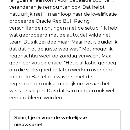
langzamer aankomt voor bepaalde bochten,
veranderen je rempunten ook. Dat helpt
natuurlijk niet.” In aanloop naar de kwalificatie
probeerde Oracle Red Bull Racing
verschillende richtingen met de setup. “Ik heb
wat geprobeerd met de auto, dat wilde het
team. Dus ik zei: doe maar. Maar het is duidelijk
dat dat niet de juiste weg was.” Met mogelijk
regenachtig weer op zondag verwacht Max
geen eenvoudige race. “Het is al lastig genoeg
om die slicks goed te laten werken over één
ronde. In Barcelona was het met de
regenbanden ook al moeilijk om ze aan het
werk te krijgen. Dus dat kan morgen ook wel
een probleem worden."
Schrijf je in voor de wekelijkse
nieuwsbrief