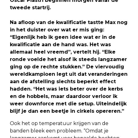
Oscar Piastri beginnen morgen vanaf de
tweede startrij.
Na afloop van de kwalificatie tastte Max nog
in het duister over wat er mis ging:
“Eigenlijk heb ik geen idee wat er in de
kwalificatie aan de hand was. Het was
allemaal heel vreemd”, vertelt hij. “Elke
ronde voelde het alsof ik steeds langzamer
ging op de rechte stukken.” De viervoudig
wereldkampioen legt uit dat veranderingen
aan de afstelling slechts beperkt effect
hadden. “Het was iets beter over de kerbs
en de hobbels, maar daardoor verloor ik
weer downforce met die setup. Uiteindelijk
blijf je dan een beetje in cirkels opereren.”
Ook het op temperatuur krijgen van de
banden bleek een probleem. “Omdat je